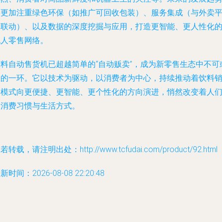
将更加注重绿色环保（如推广可回收包装）、服务集成（与外卖
台联动）、以及数据的深度挖掘与应用，打造更智能、更人性化
无人零售网络。
饮料自动售货机已超越简单的“自动贩卖”，成为新零售生态中不可
缺的一环。它以技术为驱动，以消费者为中心，持续推动着饮料
售模式向更便捷、更智能、更个性化的方向演进，悄然改变着人
的消费习惯与生活方式。
若转载，请注明出处：http://www.tcfudai.com/product/92.html
新时间：2026-08-08 22:20:48