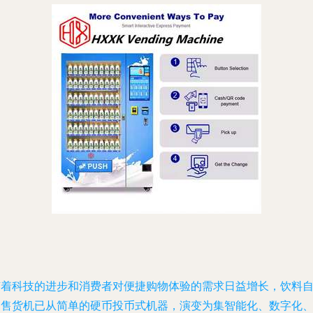
随着科技的进步和消费者对便捷购物体验的需求日益增长，饮料
动售货机已从简单的硬币投币式机器，演变为集智能化、数字化