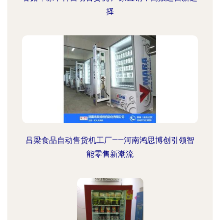
择
吕梁食品自动售货机工厂——河南鸿思博创引领智
能零售新潮流