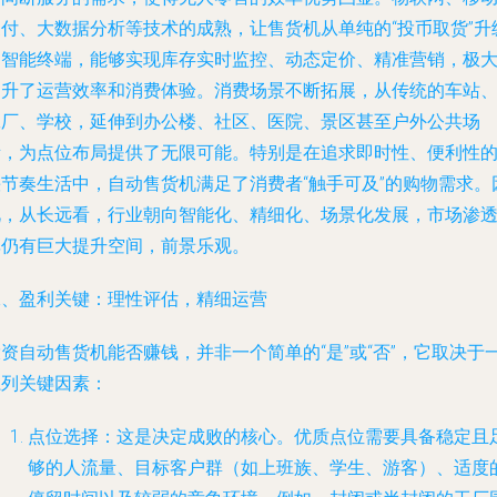
支付、大数据分析等技术的成熟，让售货机从单纯的“投币取货”升
为智能终端，能够实现库存实时监控、动态定价、精准营销，极
提升了运营效率和消费体验。消费场景不断拓展，从传统的车站
工厂、学校，延伸到办公楼、社区、医院、景区甚至户外公共场
所，为点位布局提供了无限可能。特别是在追求即时性、便利性
快节奏生活中，自动售货机满足了消费者“触手可及”的购物需求。
此，从长远看，行业朝向智能化、精细化、场景化发展，市场渗
率仍有巨大提升空间，前景乐观。
二、盈利关键：理性评估，精细运营
资自动售货机能否赚钱，并非一个简单的“是”或“否”，它取决于
系列关键因素：
点位选择：这是决定成败的核心。优质点位需要具备稳定且
够的人流量、目标客户群（如上班族、学生、游客）、适度