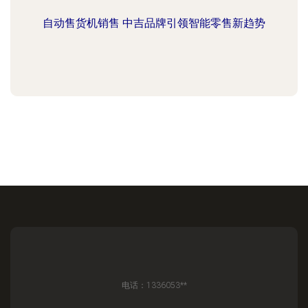
自动售货机销售 中吉品牌引领智能零售新趋势
电话：1336053**