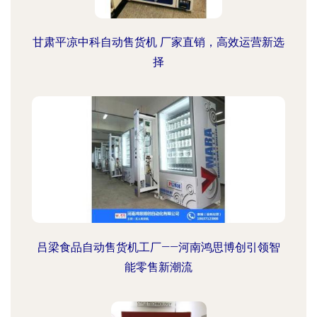
甘肃平凉中科自动售货机 厂家直销，高效运营新选
择
吕梁食品自动售货机工厂——河南鸿思博创引领智
能零售新潮流