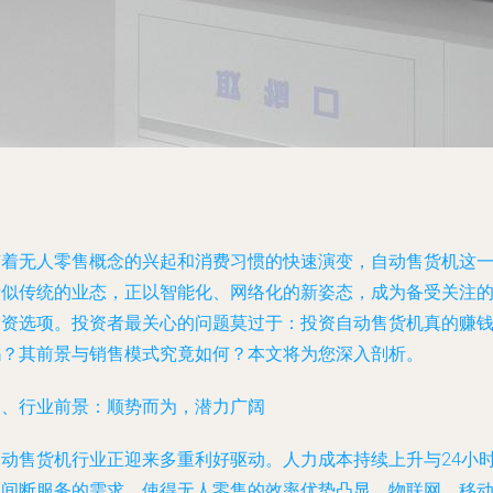
随着无人零售概念的兴起和消费习惯的快速演变，自动售货机这
看似传统的业态，正以智能化、网络化的新姿态，成为备受关注
投资选项。投资者最关心的问题莫过于：投资自动售货机真的赚
吗？其前景与销售模式究竟如何？本文将为您深入剖析。
一、行业前景：顺势而为，潜力广阔
自动售货机行业正迎来多重利好驱动。人力成本持续上升与24小
不间断服务的需求，使得无人零售的效率优势凸显。物联网、移