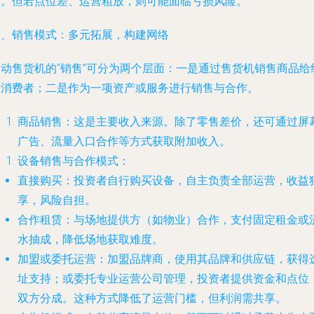
期。但若点位差、运营粗放，则可能面临亏损风险。
三、销售模式：多元拓展，构建网络
自动售货机的“销售”可分为两个层面：一是通过售货机销售商品给
端消费者；二是作为一项资产或服务进行销售与合作。
商品销售：这是主要收入来源。除了零售差价，还可通过屏
广告、流量入口合作等方式获取附加收入。
设备销售与合作模式：
直接购买：投资者自行购买设备，自主负责全部运营，收益
享，风险自担。
合作租赁：与场地提供方（如物业）合作，支付固定租金或
水抽成，降低场地获取难度。
加盟或委托运营：加盟品牌商，使用其品牌和供应链，获得
址支持；或委托专业运营公司管理，投资者提供资金和点位
双方分成。这种方式降低了运营门槛，但利润需共享。